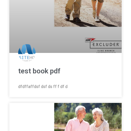
test book pdf
dfdffaffdsf dsf ds ff f df d