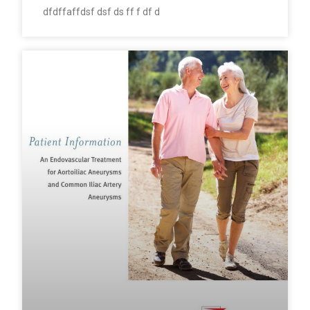
dfdffaffdsf dsf ds ff f df d